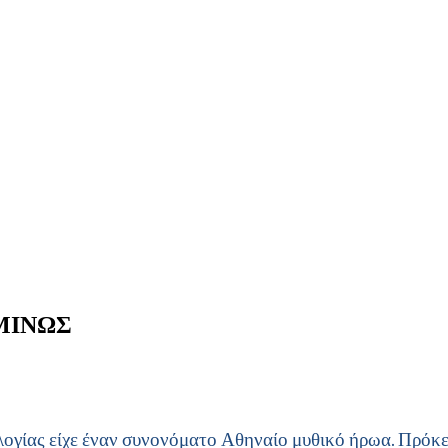
 ΜΙΝΩΣ
ογίας είχε έναν συνονόματο Αθηναίο μυθικό ήρωα. Πρόκει