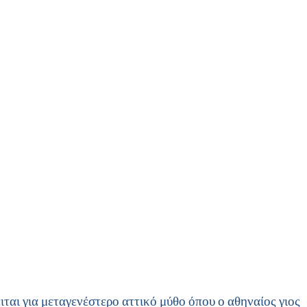
ται για μεταγενέστερο αττικό μύθο όπου ο αθηναίος γιος