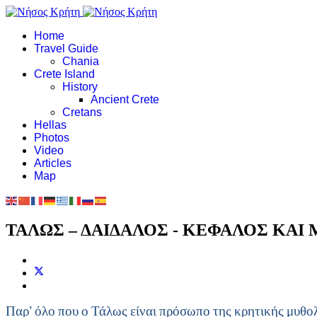
Home
Travel Guide
Chania
Crete Island
History
Ancient Crete
Cretans
Hellas
Photos
Video
Articles
Map
ΤΑΛΩΣ – ΔΑΙΔΑΛΟΣ - ΚΕΦΑΛΟΣ ΚΑΙ
Παρ’ όλο που ο Τάλως είναι πρόσωπο της κρητικής μυθολ