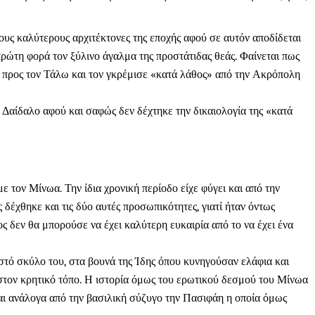
υς καλύτερους αρχιτέκτονες της εποχής αφού σε αυτόν αποδίδεται
ρώτη φορά τον ξύλινο άγαλμα της προστάτιδας θεάς. Φαίνεται πως
ου προς τον Τάλω και τον γκρέμισε «κατά λάθος» από την Ακρόπολη
Δαίδαλο αφού και σαφώς δεν δέχτηκε την δικαιολογία της «κατά
 τον Μίνωα. Την ίδια χρονική περίοδο είχε φύγει και από την
έχθηκε και τις δύο αυτές προσωπικότητες, γιατί ήταν όντως
ς δεν θα μπορούσε να έχει καλύτερη ευκαιρία από το να έχει ένα
στό σκύλο του, στα βουνά της Ίδης όπου κυνηγούσαν ελάφια και
στον κρητικό τόπο. Η ιστορία όμως του ερωτικού δεσμού του Μίνωα
εται ανάλογα από την βασιλική σύζυγο την Πασιφάη η οποία όμως