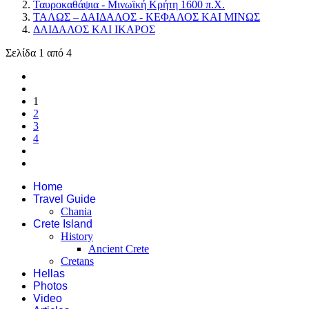
Ταυροκαθάψια - Μινωϊκή Κρήτη 1600 π.Χ.
ΤΑΛΩΣ – ΔΑΙΔΑΛΟΣ - ΚΕΦΑΛΟΣ ΚΑΙ ΜΙΝΩΣ
ΔΑΙΔΑΛΟΣ ΚΑΙ ΙΚΑΡΟΣ
Σελίδα 1 από 4
1
2
3
4
Home
Travel Guide
Chania
Crete Island
History
Ancient Crete
Cretans
Hellas
Photos
Video