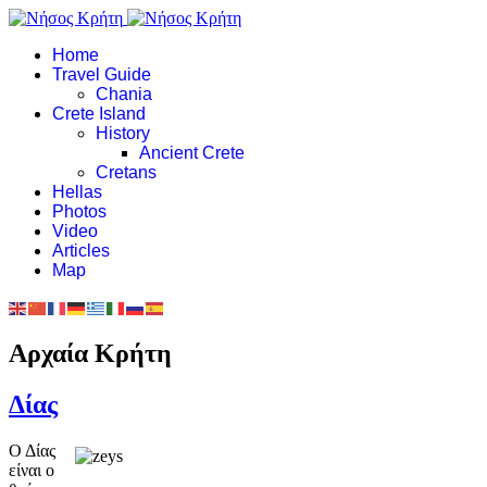
Home
Travel Guide
Chania
Crete Island
History
Ancient Crete
Cretans
Hellas
Photos
Video
Articles
Map
Αρχαία Κρήτη
Δίας
Ο Δίας
είναι ο