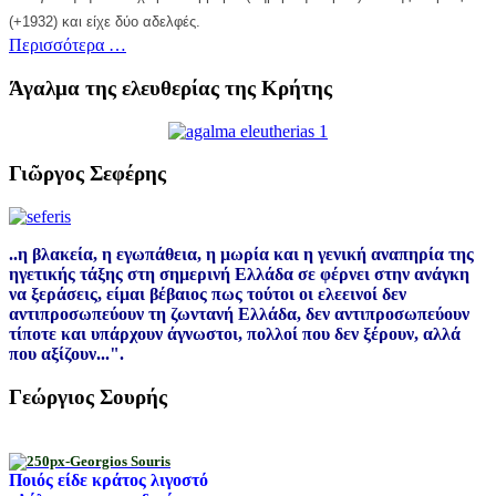
(+1932) και είχε δύο αδελφές.
Περισσότερα …
Άγαλμα της ελευθερίας της Κρήτης
Γιῶργος Σεφέρης
..η βλακεία, η εγωπάθεια, η μωρία και η γενική αναπηρία της
ηγετικής τάξης στη σημερινή Ελλάδα σε φέρνει στην ανάγκη
να ξεράσεις, είμαι βέβαιος πως τούτοι οι ελεεινοί δεν
αντιπροσωπεύουν τη ζωντανή Ελλάδα, δεν αντιπροσωπεύουν
τίποτε και υπάρχουν άγνωστοι, πολλοί που δεν ξέρουν, αλλά
που αξίζουν...".
Γεώργιος Σουρής
Ποιός είδε κράτος λιγοστό