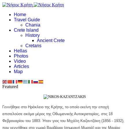
Home
Travel Guide
Chania
Crete Island
History
Ancient Crete
Cretans
Hellas
Photos
Video
Articles
Map
Featured
Γεννήθηκε στο
Ηράκλειο
της
Κρήτης
, το οποίο εκείνη την εποχή
αποτελούσε ακόμα μέρος της
Οθωμανικής Αυτοκρατορίας
, στις 18
Φεβρουαρίου του 1883. Ήταν γιος του Μιχάλη Καζαντζάκη (1856 - 1932),
που γεννήθηκε στο χωριό Βαρβάροι (σημερινή Μυρτιά) και της Μαρίας