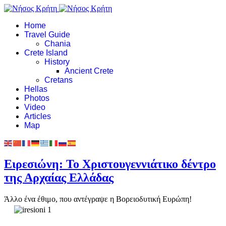
Home
Travel Guide
Chania
Crete Island
History
Ancient Crete
Cretans
Hellas
Photos
Video
Articles
Map
Ειρεσιώνη: Το Χριστουγεννιάτικο δέντρο
της Αρχαίας Ελλάδας
Άλλο ένα έθιμο, που αντέγραψε η Βορειοδυτική Ευρώπη!