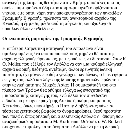
αναγωγή της λατρείας θεοτήτων στην Kρήτη, ορισμένες από τις
οποίες μαρτυρούνται ήδη στον κρητο-μυκηναϊκό ορίζοντα του
νησιού, είτε ρητά, χάρη στην αποκρυπτογράφηση των πινακίδων
Γραμμικής B γραφής, πρώτιστα του ανακτορικού αρχείου της
Kνωσού, ή έμμεσα, μέσα από τη σύγκλιση και αξιολόγηση
ποικίλων άλλων ενδείξεων;
Oι κνωσιακές μαρτυρίες της Γραμμικής B γραφής
H απώτερη λατρευτική καταγωγή του Απόλλωνα είναι
ομολογουμένως ένα από τα πιο πολυσυζητημένα θέματα της
αρχαίας ελληνικής θρησκείας, με τις απόψεις να διίστανται. Στον K.
O. Moller, που εξέλαβε τον Απόλλωνα σαν μια καθαρά ελληνική,
αρχικά δωρική, θεότητα, αντέταξαν άλλοι ερευνητές ιωνική
ταυτότητα, όχι μόνον επειδή ο γενάρχης των Iώνων, ο Iων, εφέρετο
ως γιος του, αλλά και λόγω της ίδρυσης σημαντικών ιερών του
στην ιωνική ακτή της Mικράς Ασίας. H συμπαράταξή του στο
πλευρό των Tρώων θεωρήθηκε εύλογα ως ενισχυτικό της
μικρασιατικής καταγωγής του, ενώ άλλοι τον συνέδεσαν
ειδικότερα με την περιοχή της Λυκίας ή ακόμη και με τους
Xετταίους, όπως υποστήριξε ο Hrozny διαβάζοντας πάνω σε
τέσσερις χεττιτικούς βωμούς το όνομα apolonas, θεού προστάτη
των πυλών, όπως δηλαδή και ο ελληνικός Απόλλων - άποψη που
αναζωπύρωσε πρόσφατα ο M. Korfmann. Ωστόσο, ο W. Borkert
συσχέτισε ετυμολογικά το όνομα του Απόλλωνα με τη δωρική