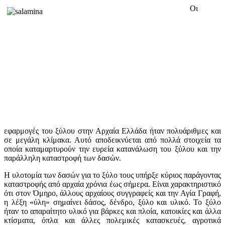
Οι
εφαρμογές του ξύλου στην Αρχαία Ελλάδα ήταν πολυάριθμες και
σε μεγάλη κλίμακα. Αυτό αποδεικνύεται από πολλά στοιχεία τα
οποία καταμαρτυρούν την ευρεία κατανάλωση του ξύλου και την
παράλληλη καταστροφή των δασών.
Η υλοτομία των δασών για το ξύλο τους υπήρξε κύριος παράγοντας
καταστροφής από αρχαία χρόνια έως σήμερα. Είναι χαρακτηριστικό
ότι στον Όμηρο, άλλους αρχαίους συγγραφείς και την Αγία Γραφή,
η λέξη «ύλη» σημαίνει δάσος, δένδρο, ξύλο και υλικό. Το ξύλο
ήταν το απαραίτητο υλικό για βάρκες και πλοία, κατοικίες και άλλα
κτίσματα, όπλα και άλλες πολεμικές κατασκευές, αγροτικά