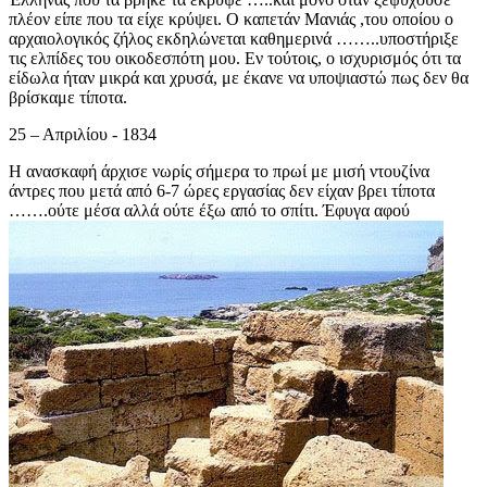
πλέον είπε που τα είχε κρύψει. Ο καπετάν Μανιάς ,του οποίου ο
αρχαιολογικός ζήλος εκδηλώνεται καθημερινά ……..υποστήριξε
τις ελπίδες του οικοδεσπότη μου. Εν τούτοις, ο ισχυρισμός ότι τα
είδωλα ήταν μικρά και χρυσά, με έκανε να υποψιαστώ πως δεν θα
βρίσκαμε τίποτα.
25 – Απριλίου - 1834
Η ανασκαφή άρχισε νωρίς σήμερα το πρωί με μισή ντουζίνα
άντρες που μετά από 6-7 ώρες εργασίας δεν είχαν βρει τίποτα
…….ού
τε μέσα αλλά ούτε έξω από το σπίτι. Έφυγα αφού