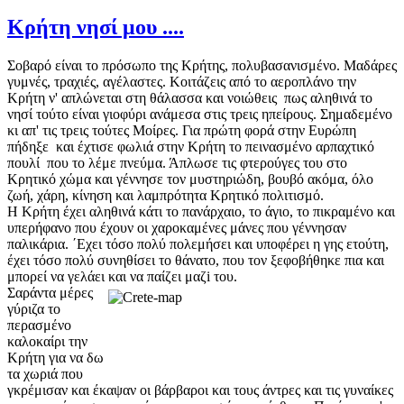
Κρήτη νησί μου ....
Σοβαρό είναι το πρόσωπο της Κρήτης, πολυβασανισμένο. Μαδάρες
γυμνές, τραχιές, αγέλαστες. Κοιτάζεις από το αεροπλάνο την
Κρήτη ν' απλώνεται στη θάλασσα και νοιώθεις πως αληθινά το
νησί τούτο είναι γιοφύρι ανάμεσα στις τρεις ηπείρους. Σημαδεμένο
κι απ' τις τρεις τούτες Μοίρες. Για πρώτη φορά στην Ευρώπη
πήδηξε και έχτισε φωλιά στην Κρήτη το πεινασμένο αρπαχτικό
πουλί που το λέμε πνεύμα. Άπλωσε τις φτερούγες του στο
Κρητικό χώμα και γέννησε τον μυστηριώδη, βουβό ακόμα, όλο
ζωή, χάρη, κίνηση και λαμπρότητα Κρητικό πολιτισμό.
Η Κρήτη έχει αληθινά κάτι το πανάρχαιο, το άγιο, το πικραμένο και
υπερήφανο που έχουν οι χαροκαμένες μάνες που γέννησαν
παλικάρια. ΄Εχει τόσο πολύ πολεμήσει και υποφέρει η γης ετούτη,
έχει τόσο πολύ συνηθίσει το θάνατο, που τον ξεφοβήθηκε πια και
μπορεί να γελάει και να παίζει μαζi του.
Σαράντα μέρες
γύριζα το
περασμένο
καλοκαίρι την
Κρήτη για να δω
τα χωριά που
γκρέμισαν και έκαψαν οι βάρβαροι και τους άντρες και τις γυναίκες