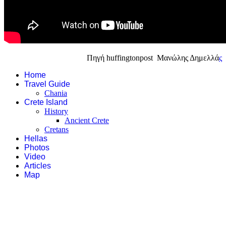
Πηγή huffingtonpost
Μανώλης Δημελλά
ς
Home
Travel Guide
Chania
Crete Island
History
Ancient Crete
Cretans
Hellas
Photos
Video
Articles
Map