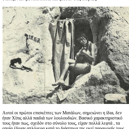
Αυτοί οι πρώτοι επισκέπτες των Ματάλων, σημειώνει η ίδια, δεν
ήταν Χίπις αλλά παιδιά των λουλουδιών. Βασικό χαρακτηριστικό
τους ήταν πως, σχεδόν στο σύνολο τους, είχαν πολλά λεφτά , τα
οποία έδιναν απλόχερα κατά το διάστημα της εκεί παραμονής τους