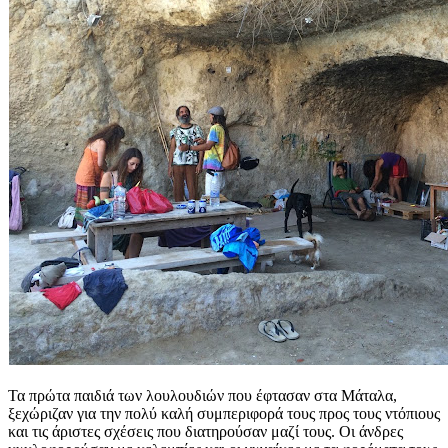
Τα πρώτα παιδιά των λουλουδιών που έφτασαν στα Μάταλα,
ξεχώριζαν για την πολύ καλή συμπεριφορά τους προς τους ντόπιους
και τις άριστες σχέσεις που διατηρούσαν μαζί τους. Οι άνδρες