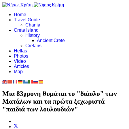
Home
Travel Guide
Chania
Crete Island
History
Ancient Crete
Cretans
Hellas
Photos
Video
Articles
Map
Μια 83χρονη θυμάται το "διάολο" των
Ματάλων και τα πρώτα ξεχωριστά
"παιδιά των λουλουδιών"