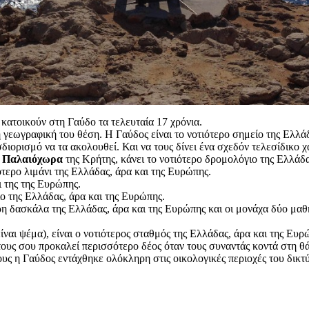
ατοικούν στη Γαύδο τα τελευταία 17 χρόνια.
 γεωγραφική του θέση. Η Γαύδος είναι το νοτιότερο σημείο της Ελλάδ
ιορισμό να τα ακολουθεί. Και να τους δίνει ένα σχεδόν τελεσίδικο 
ν
Παλαιόχωρα
της Κρήτης, κάνει το νοτιότερο δρομολόγιο της Ελλάδα
ιότερο λιμάνι της Ελλάδας, άρα και της Ευρώπης.
ι της της Ευρώπης.
ίο της Ελλάδας, άρα και της Ευρώπης.
 δασκάλα της Ελλάδας, άρα και της Ευρώπης και οι μονάχα δύο μαθήτρ
είναι ψέμα), είναι ο νοτιότερος σταθμός της Ελλάδας, άρα και της Ευρ
ους σου προκαλεί περισσότερο δέος όταν τους συναντάς κοντά στη θάλ
ίους η Γαύδος εντάχθηκε ολόκληρη στις οικολογικές περιοχές του δικ