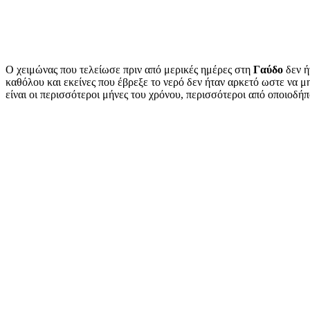
Ο χειμώνας που τελείωσε πριν από μερικές ημέρες στη
Γαύδο
δεν ή
καθόλου και εκείνες που έβρεξε το νερό δεν ήταν αρκετό ωστε να μη
είναι οι περισσότεροι μήνες του χρόνου, περισσότεροι από οποιοδ