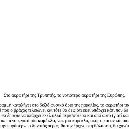
Στο ακρωτήρι της Τρυπητής, το νοτιότερο ακρωτήρι της Ευρώπης.
ραμμή καταλήγει στο δεξιό φυσικό όριο της παραλίας, το ακρωτήρι τ
που ο βράχος τελειώνει και τότε θα δεις ότι εκεί υπάρχει κάτι που δε 
δε θα έπρεπε να υπάρχει εκεί, αλλά περισσότερο και από αυτό (γιατί κ
τικειμένου, γιατί μία
καρέκλα
, ναι, μια καρέκλα, ακόμη και αν κάποιο
την παράσερνε ο δυνατός αέρας, θα την έριχνε στη θάλασσα, θα χανό