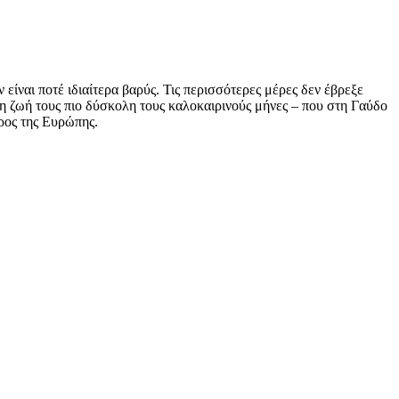
 είναι ποτέ ιδιαίτερα βαρύς. Τις περισσότερες μέρες δεν έβρεξε
 τη ζωή τους πιο δύσκολη τους καλοκαιρινούς μήνες – που στη Γαύδο
ρος της Ευρώπης.