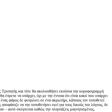
ης Τρυπητής και τότε θα ακολουθήσει εκούσια την κορυφογραμμή
θα έπρεπε να υπάρχει, όχι με την έννοια ότι είναι κακό που υπάρχει
αι ένας φάρος δε φυτρώνει σε ένα ακρωτήρι, κάποιος τον τοποθετεί
ς αποφάσιζε να την τοποθετήσει εκεί για τους δικούς του λόγους, δε
ταν – αυτό σκέφτεσαι καθώς την πλησιάζεις μαγνητισμένος,