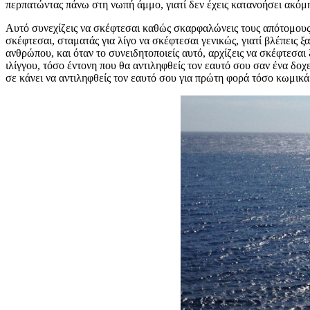
περπατώντας πάνω στη νωπή άμμο, γιατί δεν έχεις κατανοήσει ακόμ
Αυτό συνεχίζεις να σκέφτεσαι καθώς σκαρφαλώνεις τους απότομους β
σκέφτεσαι, σταματάς για λίγο να σκέφτεσαι γενικώς, γιατί βλέπεις ξ
ανθρώπου, και όταν το συνειδητοποιείς αυτό, αρχίζεις να σκέφτεσαι
ιλίγγου, τόσο έντονη που θα αντιληφθείς τον εαυτό σου σαν ένα δοχε
σε κάνει να αντιληφθείς τον εαυτό σου για πρώτη φορά τόσο κωμικά μ