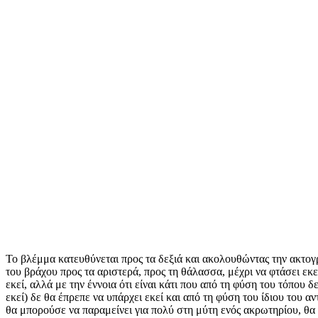
Το βλέμμα κατευθύνεται προς τα δεξιά και ακολουθώντας την ακτογ
του βράχου προς τα αριστερά, προς τη θάλασσα, μέχρι να φτάσει εκεί 
εκεί, αλλά με την έννοια ότι είναι κάτι που από τη φύση του τόπου 
εκεί) δε θα έπρεπε να υπάρχει εκεί και από τη φύση του ίδιου του αν
θα μπορούσε να παραμείνει για πολύ στη μύτη ενός ακρωτηρίου, θα 