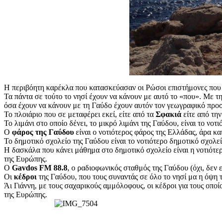
Η περιβόητη καρέκλα που κατασκεύασαν οι Ρώσοι επιστήμονες που κ
Τα πάντα σε τούτο το νησί έχουν να κάνουν με αυτό το «που». Με τη
όσα έχουν να κάνουν με τη Γαύδο έχουν αυτόν τον γεωγραφικό προσδ
Το πλοιάριο που σε μεταφέρει εκεί, είτε από τα
Σφακιά
είτε από τη
Το λιμάνι στο οποίο δένει, το μικρό λιμάνι της Γαύδου, είναι το νοτ
Ο
φάρος της Γαύδου
είναι ο νοτιότερος φάρος της Ελλάδας, άρα κα
Το δημοτικό σχολείο της Γαύδου είναι το νοτιότερο δημοτικό σχολε
Η δασκάλα που κάνει μάθημα στο δημοτικό σχολείο είναι η νοτιότερη
της Ευρώπης.
Ο
Gavdos FM 88.8
, ο ραδιοφωνικός σταθμός της Γαύδου (όχι, δεν 
Οι
κέδροι
της Γαύδου, που τους συναντάς σε όλο το νησί μα η όψη τ
Άι Γιάννη, με τους σαχαρικούς αμμόλοφους, οι κέδροι για τους οπο
της Ευρώπης.