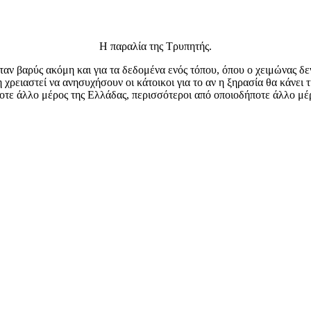
H παραλία της Τρυπητής.
ταν βαρύς ακόμη και για τα δεδομένα ενός τόπου, όπου ο χειμώνας δεν
 χρειαστεί να ανησυχήσουν οι κάτοικοι για το αν η ξηρασία θα κάνει
ήποτε άλλο μέρος της Ελλάδας, περισσότεροι από οποιοδήποτε άλλο μέ