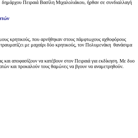
ώην δημάρχου Πειραιά Βασίλη Μιχαλολιάκου, ήρθαν σε συνδιαλλαγή
ατών
αιμους κρητικούς, που αρνήθηκαν στους πάμφτωχους αχθοφόρους
, τραυματίζει με μαχαίρι δύο κρητικούς, τον Πολυμενάκη θανάσιμα
ς και αποφασίζουν να κατέβουν στον Πειραιά για εκδίκηση. Με δυο
ατών και προκαλούν τους θαμώνες να βγουν να αναμετρηθούν.