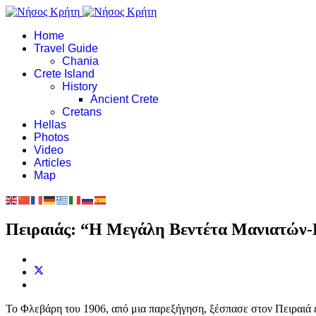
Home
Travel Guide
Chania
Crete Island
History
Ancient Crete
Cretans
Hellas
Photos
Video
Articles
Map
Πειραιάς: “Η Μεγάλη Βεντέτα Μανιατών-
Το Φλεβάρη του 1906, από μια παρεξήγηση, ξέσπασε στον Πειραιά 