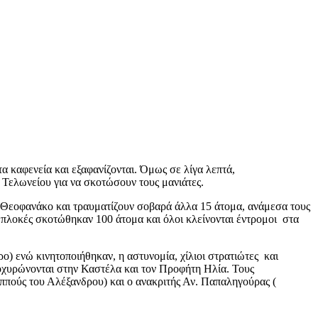
α καφενεία και εξαφανίζονται. Όμως σε λίγα λεπτά,
 Τελωνείου για να σκοτώσουν τους μανιάτες.
 Θεοφανάκο και τραυματίζουν σοβαρά άλλα 15 άτομα, ανάμεσα τους
συμπλοκές σκοτώθηκαν 100 άτομα και όλοι κλείνονται έντρομοι στα
) ενώ κινητοποιήθηκαν, η αστυνομία, χίλιοι στρατιώτες και
 οχυρώνονται στην Καστέλα και τον Προφήτη Ηλία. Τους
αππούς του Αλέξανδρου) και ο ανακριτής Αν. Παπαληγούρας (