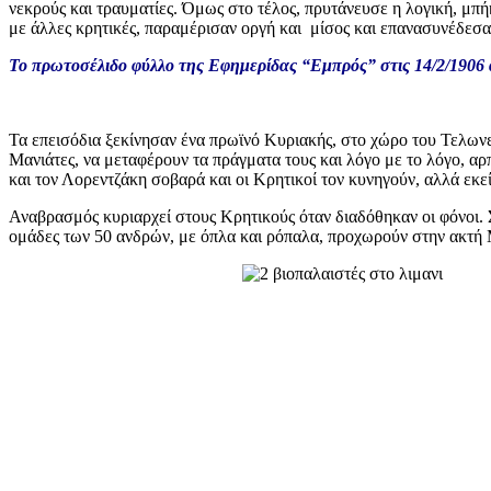
νεκρούς και τραυματίες. Όμως στο τέλος, πρυτάνευσε η λογική, μ
με άλλες κρητικές, παραμέρισαν οργή και μίσος και επανασυνέδεσα
Το πρωτοσέλιδο φύλλο της Εφημερίδας “Εμπρός” στις 14/2/190
Τα επεισόδια ξεκίνησαν ένα πρωϊνό Κυριακής, στο χώρο του Τελωνε
Μανιάτες, να μεταφέρουν τα πράγματα τους και λόγο με το λόγο, αρ
και τον Λορεντζάκη σοβαρά και οι Κρητικοί τον κυνηγούν, αλλά εκείν
Αναβρασμός κυριαρχεί στους Κρητικούς όταν διαδόθηκαν οι φόνοι.
ομάδες των 50 ανδρών, με όπλα και ρόπαλα, προχωρούν στην ακτή 