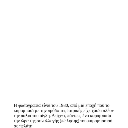
Η φωτογραφία είναι του 1980, από μια εποχή που το
καραμπάσι με την πρόδο της Ιατρικής είχε χάσει πλέον
την παλιά του αίγλη. Δείχνει, πάντως, ένα καραμπασά
την ώρα της συναλλαγής (πώλησης) του καραμπασιού
σε πελάτη