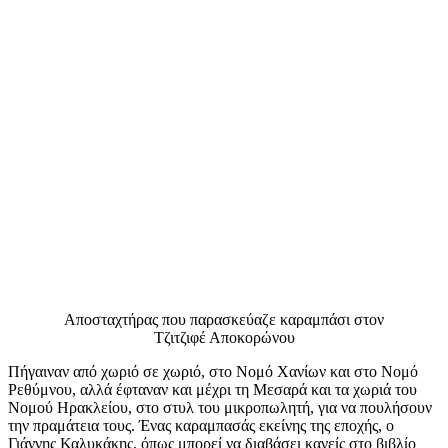
Αποσταχτήρας που παρασκεύαζε καραμπάσι στον
Τζιτζιφέ Αποκορώνου
Πήγαιναν από χωριό σε χωριό, στο Νομό Χανίων και στο Νομό
Ρεθύμνου, αλλά έφταναν και μέχρι τη Μεσαρά και τα χωριά του
Νομού Ηρακλείου, στο στυλ του μικροπωλητή, για να πουλήσουν
την πραμάτεια τους. Ένας καραμπασάς εκείνης της εποχής, ο
Γιάννης Καλυκάκης, όπως μπορεί να διαβάσει κανείς στο βιβλίο