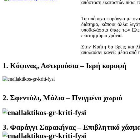
απόσταση εκατοστών πίσω του
Τα υπέροχα φαράγγια με ονο
διάσημα, κάποια άλλα λιγό
υποθαλάσσια όπως των Ελεφ
εκατομμύρια χρόνια.
Στην Κρήτη θα βρεις και λ
απολαύσει κανείς μέσα από 
1. Κόφινας, Αστερούσια – Ιερή κορυφή
2. Σφεντύλι, Μάλια – Πνιγμένο χωριό
3. Φαράγγι Σαρακήνας – Επιβλητικό χάσμ