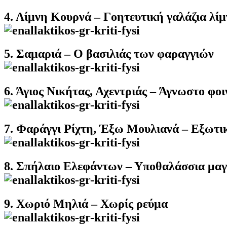
4. Λίμνη Κουρνά – Γοητευτική γαλάζια λί
5. Σαμαριά – Ο βασιλιάς των φαραγγιών
6. Άγιος Νικήτας, Αχεντριάς – Άγνωστο φο
7. Φαράγγι Ρίχτη, Έξω Μουλιανά – Εξωτικ
8. Σπήλαιο Ελεφάντων – Υποθαλάσσια μαγ
9. Χωριό Μηλιά – Χωρίς ρεύμα