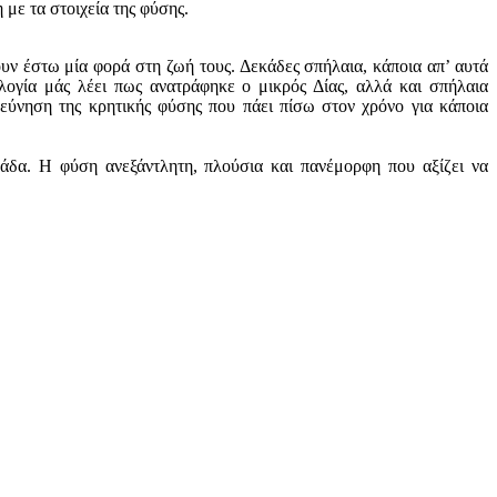
με τα στοιχεία της φύσης.
υν έστω μία φορά στη ζωή τους. Δεκάδες σπήλαια, κάποια απ’ αυτά
λογία μάς λέει πως ανατράφηκε ο μικρός Δίας, αλλά και σπήλαια
ύνηση της κρητικής φύσης που πάει πίσω στον χρόνο για κάποια
λάδα. Η φύση ανεξάντλητη, πλούσια και πανέμορφη που αξίζει να