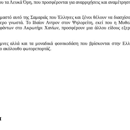
 τα Λευκά Όρη, που προσφέρονται για αναρριχήσεις και αναμέτρηση 
μαστό αυτό της Σαμαριάς που Έλληνες και ξένοι θέλουν να διασχίσο
τερο γνωστά. Το Ιδαίον Αντρον στον Ψηλορείτη, εκεί που η Μυθο
άντων στο Ακρωτήρι Χανίων, προσφέρουν μια άλλου είδους εξερε
ίμνες αλλά και τα μοναδικά φοινικοδάση που βρίσκονται στην Ελ
το ακόλουθο φωτορεπορτάζ.
α