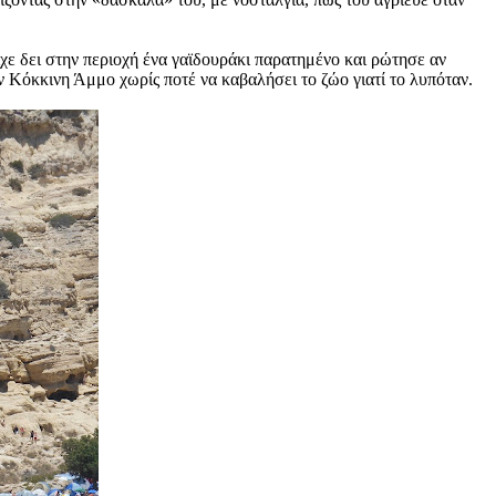
ίχε δει στην περιοχή ένα γαϊδουράκι παρατημένο και ρώτησε αν
ην Κόκκινη Άμμο χωρίς ποτέ να καβαλήσει το ζώο γιατί το λυπόταν.