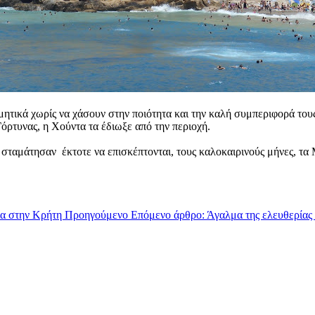
μητικά χωρίς να χάσουν στην ποιότητα και την καλή συμπεριφορά του
όρτυνας, η Χούντα τα έδιωξε από την περιοχή.
 σταμάτησαν έκτοτε να επισκέπτονται, τους καλοκαιρινούς μήνες, τα 
ια στην Κρήτη
Προηγούμενο
Επόμενο άρθρο: Άγαλμα της ελευθερίας