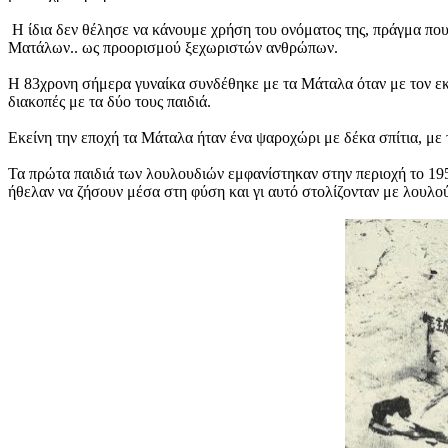
Η ίδια δεν θέλησε να κάνουμε χρήση του ονόματος της, πράγμα που
Ματάλων.. ως προορισμού ξεχωριστών ανθρώπων.
Η 83χρονη σήμερα γυναίκα συνδέθηκε με τα Μάταλα όταν με τον εκπα
διακοπές με τα δύο τους παιδιά.
Εκείνη την εποχή τα Μάταλα ήταν ένα ψαροχώρι με δέκα σπίτια, με
Τα πρώτα παιδιά των λουλουδιών εμφανίστηκαν στην περιοχή το 19
ήθελαν να ζήσουν μέσα στη φύση και γι αυτό στολίζονταν με λουλού