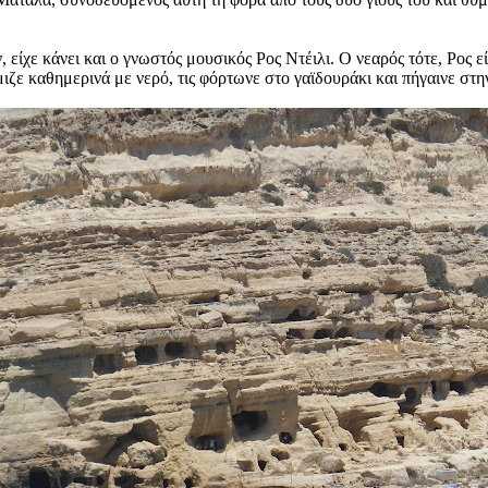
είχε κάνει και ο γνωστός μουσικός Ρος Ντέιλι. Ο νεαρός τότε, Ρος ε
μιζε καθημερινά με νερό, τις φόρτωνε στο γαϊδουράκι και πήγαινε στ