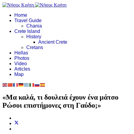
Home
Travel Guide
Chania
Crete Island
History
Ancient Crete
Cretans
Hellas
Photos
Video
Articles
Map
«Μα καλά, τι δουλειά έχουν ένα μάτσο
Ρώσοι επιστήμονες στη Γαύδο;»