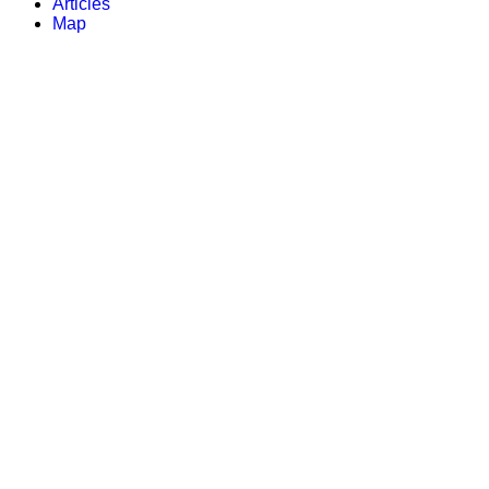
Articles
Map