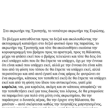
Στο ακρωτήρι της Τρυπητής, το νοτιότερο ακρωτήρι της Ευρώπης.
Το βλέμμα κατευθύνεται προς τα δεξιά και ακολουθώντας την
ακτογραμμή καταλήγει στο δεξιό φυσικό όριο της παραλίας, το
ακρωτήρι της Τρυπητής και τότε θα ακολουθήσει εκούσια την
κορυφογραμμή του βράχου προς τα αριστερά, προς τη θάλασσα,
μέχρι να φτάσει εκεί που ο βράχος τελειώνει και τότε θα δεις ότι
εκεί υπάρχει κάτι που δε θα έπρεπε να υπάρχει, όχι με την έννοια
ότι είναι κακό που υπάρχει εκεί, αλλά με την έννοια ότι είναι κάτι
που από τη φύση του τόπου δε θα έπρεπε να υπάρχει εκεί, αλλά
περισσότερο και από αυτό (γιατί και ένας φάρος δε φυτρώνει σε
ένα ακρωτήρι, κάποιος τον τοποθετεί εκεί) δε θα έπρεπε να υπάρχει
εκεί και από τη φύση του ίδιου του αντικειμένου, γιατί μία
καρέκλα
, ναι, μια καρέκλα, ακόμη και αν κάποιος αποφάσιζε να
την τοποθετήσει εκεί για τους δικούς του λόγους, δε θα μπορούσε
να παραμείνει για πολύ στη μύτη ενός ακρωτηρίου, θα την
παράσερνε ο δυνατός αέρας, θα την έριχνε στη θάλασσα, θα
χανόταν – αυτό σκέφτεσαι καθώς την πλησιάζεις μαγνητισμένος,