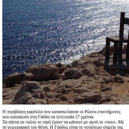
Η περιβόητη καρέκλα που κατασκεύασαν οι Ρώσοι επιστήμονες
που κατοικούν στη Γαύδο τα τελευταία 17 χρόνια.
Τα πάντα σε τούτο το νησί έχουν να κάνουν με αυτό το «που». Με
τη γεωγραφική του θέση. Η Γαύδος είναι το νοτιότερο σημείο της