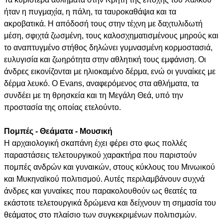
ήταν η πυγμαχία, η πάλη, τα ταυροκαθάψια και τα
ακροβατικά. Η απόδοσή τους στην τέχνη με δαχτυλιδωτή
μέση, σφιχτά ζωσμένη, τους καλοσχηματισμένους μηρούς και
το αναπτυγμένο στήθος δηλώνει γυμνασμένη κορμοστασιά,
ευλυγισία και ζωηρότητα στην αθλητική τους εμφάνιση. Οι
άνδρες εικονίζονται με ηλιοκαμένο δέρμα, ενώ οι γυναίκες με
δέρμα λευκό. Ο Evans, αναφερόμενος στα αθλήματα, τα
συνδέει με τη θρησκεία και τη Μεγάλη Θεά, υπό την
προστασία της οποίας ετελούντο.
Πομπές - Θεάματα - Μουσική
Η αρχαιολογική σκαπάνη έχει φέρει στο φως πολλές
παραστάσεις τελετουργικού χαρακτήρα που παριστούν
πομπές ανδρών και γυναικών, στους κύκλους του Μινωικού
και Μυκηναϊκού πολιτισμού. Αυτές περιλαμβάνουν συχνά
άνδρες και γυναίκες που παρακολουθούν ως θεατές τα
εκάστοτε τελετουργικά δρώμενα και δείχνουν τη σημασία του
θεάματος στο πλαίσιο των συγκεκριμένων πολιτισμών.