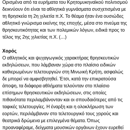
Ορισμένα από τα ευρήματα του Κρητομυκηναϊκού πολιτισμού
δεικνύουν ότι είναι τα αθλητικά γυμνάσματα συσχετισμένα με
τη θρησκεία τη 2η χιλιετία π.Χ. Το θέαμα ήταν ένα ουσιώδες
αθλητικό γνώρισμα εκείνης της εποχής, μέσα στο πνεύμα της
θρησκευτικότητας και των πολεμικών λόγων, ειδικά προς το
τέλος της 2ης χιλιετίας π.Χ. (…)
Χορός
Ο αθλητικός και ψυχαγωγικός χαρακτήρας θρησκευτικών
εκδηλώσεων, που λάμβαναν χώρα στο πλαίσιο ειδικών
καθιερωμένων τελετουργιών στη Μινωική Κρήτη, ασφαλώς
δε μπορεί να αμφισβητηθεί. Έτσι, κατά την επικρατούσα
άποψη, τα διάφορα αθλήματα τελούνταν στο πλαίσιο
επίσημων θρησκευτικών εκδηλώσεων, στις οποίες
πιθανότατα περιλαμβάνονταν και οι σπουδαιότερες από τις
ταφικές τελετουργίες. Η έναρξη και η ολοκλήρωση των
εορτών, περιλάμβαναν στο τελετουργικό τους χορούς και
θεατρικά δρώμενα με επιλεγμένα θέματα. Όπως
προαναφέραμε, δείγματα μουσικών οργάνων έχουν ευρεθεί