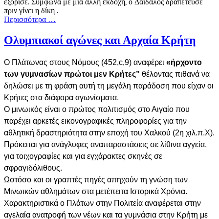
εξόρισε. Σύμφωνα με μια άλλη εκδοχή, ο Δαίδαλος δραπέτευσε
πριν γίνει η δίκη .
Περισσότερα …
Ολυμπιακοί αγώνες και Αρχαία Κρήτη
Ο Πλάτωνας στους Νόμους (452,c,9) αναφέρει
«ήρχοντο
των γυμνασίων πρώτοι μεν Κρήτες”
θέλοντας πιθανά να
δηλώσει με τη φράση αυτή τη μεγάλη παράδοση που είχαν οι
Κρήτες στα διάφορα αγωνίσματα.
Ο μινωικός είναι ο πρώτος πολιτισμός στο Αιγαίο που
παρέχει αρκετές εικονογραφικές πληροφορίες για την
αθλητική δραστηριότητα στην εποχή του Χαλκού (2η χιλ.π.Χ).
Πρόκειται για ανάγλυφες αναπαραστάσεις σε λίθινα αγγεία,
για τοιχογραφίες και για εγχάρακτες σκηνές σε
σφραγιδόλιθους.
Ωστόσο και οι γραπτές πηγές απηχούν τη γνώση των
Μινωικών αθλημάτων στα μετέπειτα Ιστορικά Χρόνια.
Χαρακτηριστικά ο Πλάτων στην Πολιτεία αναφέρεται στην
αγελαία ανατροφή των νέων και τα γυμνάσια στην Κρήτη με