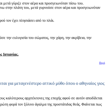
αι μετά γύριζε στον αέρα και προσγειωνόταν πίσω του.
άνω στην πλάτη του, μετά γυρνούσε στον αέρα και προσγειωνόταν
ού τον έχει πλησιάσει από το πλάι.
ύσε την ευλυγισία του σώματος, την χάρη, την ακρίβεια, την
ς Ισπανίας.
Πηγή
ται για μεταγενέστερο αττικό μύθο όπου ο αθηναίος γιος
υς καλύτερους αρχιτέκτονες της εποχής αφού σε αυτόν αποδίδεται
ρώτη φορά τον ξύλινο άγαλμα της προστάτιδας θεάς. Φαίνεται πως