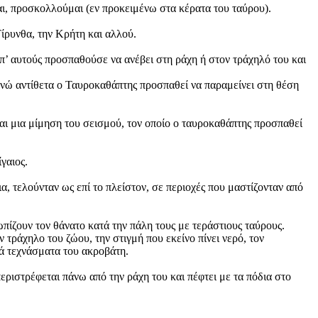
αι, προσκολλούμαι (εν προκειμένω στα κέρατα του ταύρου).
ίρυνθα, την Κρήτη και αλλού.
απ’ αυτούς προσπαθούσε να ανέβει στη ράχη ή στον τράχηλό του και
 ενώ αντίθετα ο Ταυροκαθάπτης προσπαθεί να παραμείνει στη θέση
αι μια μίμηση του σεισμού, τον οποίο ο ταυροκαθάπτης προσπαθεί
γαιος.
, τελούνταν ως επί το πλείστον, σε περιοχές που μαστίζονταν από
ωπίζουν τον θάνατο κατά την πάλη τους με τεράστιους ταύρους.
τράχηλο του ζώου, την στιγμή που εκείνο πίνει νερό, τον
κά τεχνάσματα του ακροβάτη.
περιστρέφεται πάνω από την ράχη του και πέφτει με τα πόδια στο