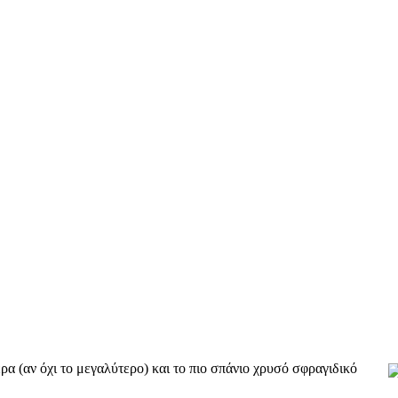
ρα (αν όχι το μεγαλύτερο) και το πιο σπάνιο χρυσό σφραγιδικό