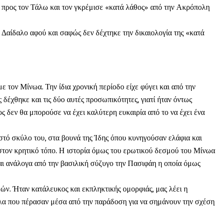
ου προς τον Τάλω και τον γκρέμισε «κατά λάθος» από την Ακρόπολη
Δαίδαλο αφού και σαφώς δεν δέχτηκε την δικαιολογία της «κατά
 τον Μίνωα. Την ίδια χρονική περίοδο είχε φύγει και από την
έχθηκε και τις δύο αυτές προσωπικότητες, γιατί ήταν όντως
ς δεν θα μπορούσε να έχει καλύτερη ευκαιρία από το να έχει ένα
στό σκύλο του, στα βουνά της Ίδης όπου κυνηγούσαν ελάφια και
στον κρητικό τόπο. Η ιστορία όμως του ερωτικού δεσμού του Μίνωα
εται ανάλογα από την βασιλική σύζυγο την Πασιφάη η οποία όμως
ν. Ήταν κατάλευκος και εκπληκτικής ομορφιάς, μας λέει η
λα που πέρασαν μέσα από την παράδοση για να σημάνουν την σχέση