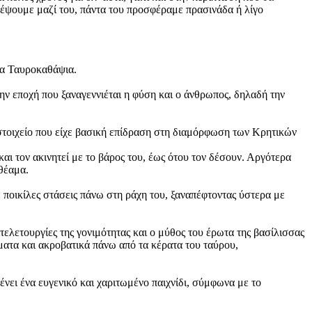
ρέψουμε μαζί του, πάντα του προσφέραμε πρασινάδα ή λίγο
τα Ταυροκαθάψια.
την εποχή που ξαναγεννιέται η φύση και ο άνθρωπος, δηλαδή την
 στοιχείο που είχε βασική επίδραση στη διαμόρφωση των Κρητικών
αι τον ακινητεί με το βάρος του, έως ότου τον δέσουν. Αργότερα
 θέαμα.
ε ποικίλες στάσεις πάνω στη ράχη του, ξαναπέφτοντας ύστερα με
τελετουργίες της γονιμότητας και ο μύθος του έρωτα της βασίλισσας
λματα και ακροβατικά πάνω από τα κέρατα του ταύρου,
ένει ένα ευγενικό και χαριτωμένο παιχνίδι, σύμφωνα με το