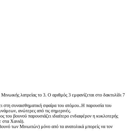
Μινωικής λατρείας το 3. Ο αριθμός 3 εμφανίζεται στο δακτυλίδι 7
ει στη συναισθηματική σφαίρα του ατόμου..Η παρουσία του
υνάμεων, ανώτερες από τις σημερινές.
ος του βουνού παρουσιάζει ιδιαίτερο ενδιαφέρον η κυκλοτερής
ε στα Χανιά).
βουνό των Μινωιτών) μόνο από τα ανατολικά μπορείς να τον