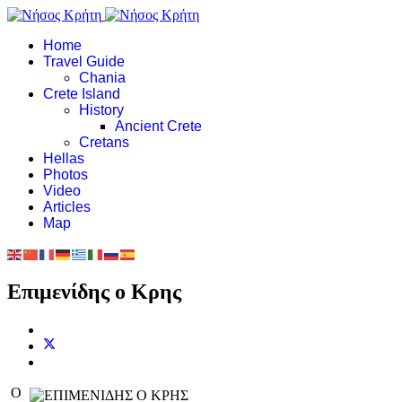
Home
Travel Guide
Chania
Crete Island
History
Ancient Crete
Cretans
Hellas
Photos
Video
Articles
Map
Επιμενίδης ο Κρης
O