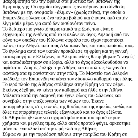
μακροβιότητα του την όφειλε στα μυστικά των βοτάνων της
Κρητικής γης. Οι αρχαίοι συγγραφείς αναφέρουν μια σύνθεση
βοτάνων με την ονομασία «άλιμον» (χωρίς πείνα), την οποία ο
Επιμενίδης φύλαγε σε ένα πέλμα βοδιού και έπαιρνε από αυτήν
λίγη κάθε μέρα, για αυτό δεν αισθανόταν πείνα.
Το δεύτερο πιο γνωστό περιστατικό της ζωής του είναι ο
εξαγνισμός της Αθήνας από το Κυλώνειον άγος. Δηλαδή από τον
φόνο των οπαδών του Κύλωνα -παρόλο που είχαν προσπέσει
ικέτες στην Αθηνά- από τους Αλκμαιωνίδες και τους οπαδούς τους.
Το έγκλημα αυτό των ικετών προκάλεσε τη φρίκη και τη γενική
κατακραυγή των Ελλήνων, οι Αλκμαιωνίδες θεωρήθηκαν "εναγείς"
και καταδικάστηκαν σε εξορία, αλλά το άγος εξακολουθούσε να
υφίσταται. Λοιμός έπληξε την Αθήνα, και οι πολίτες έλεγαν ότι
φαντάσματα εμφανίστηκαν στην πόλη. Το Μαντείο των Δελφών
υπέδειξε τον Επιμενίδη να κάνει τον δύσκολο καθαρμό της πόλης.
Το ιερό πλοίο της Αθήνας στάλθηκε στην Κρήτη να τον φέρει.
Εκείνος δέχθηκε να κάνει τον καθαρμό και ήλθε στην Αθήνα.
Μάλιστα κατά την διαμονή του έγινε φίλος του Σόλωνος και
συνέβαλε στην επεξεργασία των νόμων του. Έκανε
μεταρρυθμίσεις στις τελετές της θυσίας και της κηδείας καθώς και
όλες τις απαραίτητες τελετές εξαγνισμού και το άγος εξέλιπε.
Οι Αθηναίοι ήθελαν να ευχαριστήσουν και του προσέφεραν
χρήματα και μεγάλες τιμές, αλλά αυτός προτού φύγει, αρκέστηκε
μόνο σε ένα κλαδί απ’ την ιερή ελιά της Αθήνας.
Σύμφωνα με την παράδοση πέθανε στην πατρίδα του Κρήτη σε