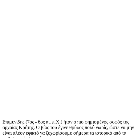
Επιμενίδης
(7ος - 6ος αι. π.Χ.)
ήταν ο πιο φημισμένος σοφός της
αρχαίας Κρήτης. Ο βίος του έγινε θρύλος πολύ νωρίς, ώστε να μην
είναι πλέον εφικτό να ξεχωρίσουμε σήμερα τα ιστορικά από τα