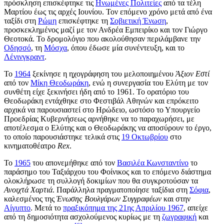
πρόσκληση επισκέφτηκε τις
Ηνωμένες Πολιτείες
από τα τέλη
Μαρτίου έως τις αρχές Ιουνίου. Τον επόμενο χρόνο μετά από ένα
ταξίδι στη
Ρώμη
επισκέφτηκε τη
Σοβιετική Ένωση
,
προσκεκλημένος μαζί με τον Ανδρέα Εμπειρίκο και τον Γιώργο
Θεοτοκά. Το δρομολόγιο που ακολούθησαν περιλάμβανε την
Οδησσό
, τη
Μόσχα
, όπου έδωσε μία συνέντευξη, και το
Λένινγκραντ
.
Το
1964
ξεκίνησε η ηχογράφηση του μελοποιημένου
Άξιον Εστί
από τον
Μίκη Θεοδωράκη
, ενώ η συνεργασία του Ελύτη με τον
συνθέτη είχε ξεκινήσει ήδη από το 1961. Το ορατόριο του
Θεοδωράκη εντάχθηκε στο Φεστιβάλ Αθηνών και επρόκειτο
αρχικά να παρουσιαστεί στο Ηρώδειο, ωστόσο το Υπουργείο
Προεδρίας Κυβερνήσεως αρνήθηκε να το παραχωρήσει, με
αποτέλεσμα ο Ελύτης και ο Θεοδωράκης να αποσύρουν το έργο,
το οποίο παρουσιάστηκε τελικά στις
19 Οκτωβρίου
στο
κινηματοθέατρο
Rex
.
To
1965
του απονεμήθηκε από τον
Βασιλέα Κωνσταντίνο
το
παράσημο του Ταξιάρχου του Φοίνικος και το επόμενο διάστημα
ολοκλήρωσε τη συλλογή δοκιμίων που θα συγκροτούσαν τα
Ανοιχτά Χαρτιά
. Παράλληλα πραγματοποίησε ταξίδια στη
Σόφια
,
καλεσμένος της
Ένωσης Βουλγάρων Συγγραφέων
και στην
Αίγυπτο
. Μετά το
πραξικόπημα της 21ης Απριλίου 1967
, απείχε
από τη δημοσιότητα ασχολούμενος κυρίως με τη
ζωγραφική
και