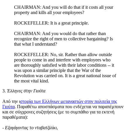
CHAIRMAN: And you will do that if it costs all your
property and kills all your employees?
ROCKEFELLER: It is a great principle.
CHAIRMAN: And you would do that rather than
recognize the right of men to collective bargaining? Is
that what I understand?
ROCKEFELLER: No, sir. Rather than allow outside
people to come in and interfere with employees who
are thoroughly satisfied with their labor conditions -- it
was upon a similar principle that the War of the
Revolution was carried on. It is a great national issue of
the most vital kind.
3.
Έλληνες στην Γιούτα
Από την ι
στορία των Ελλήνων μεταναστών στην πολιτεία της
Γιούτα
. Παραθέτω αποσπάσματα που ενδέχεται να παραπέμπουν
και σε σύγχρονες συζητήσεις (με το συμπάθιο για τα εκτενή
παραθέματα):
-
Εξαγάγοντας το νταβατζιλίκι
,