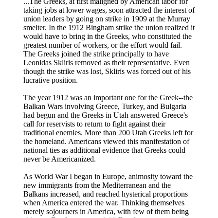
...The Greeks, at first maligned by American labor for
taking jobs at lower wages, soon attracted the interest of
union leaders by going on strike in 1909 at the Murray
smelter. In the 1912 Bingham strike the union realized it
would have to bring in the Greeks, who constituted the
greatest number of workers, or the effort would fail.
The Greeks joined the strike principally to have
Leonidas Skliris removed as their representative. Even
though the strike was lost, Skliris was forced out of his
lucrative position.
The year 1912 was an important one for the Greek--the
Balkan Wars involving Greece, Turkey, and Bulgaria
had begun and the Greeks in Utah answered Greece's
call for reservists to return to fight against their
traditional enemies. More than 200 Utah Greeks left for
the homeland. Americans viewed this manifestation of
national ties as additional evidence that Greeks could
never be Americanized.
As World War I began in Europe, animosity toward the
new immigrants from the Mediterranean and the
Balkans increased, and reached hysterical proportions
when America entered the war. Thinking themselves
merely sojourners in America, with few of them being