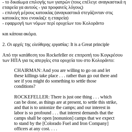
- το δικαίωμα επιλογής των γιατρών (τους επέλεγε αναγκαστικά η
εταιρεία γα αυτούς - για προφανείς λόγους)
- επιλογή μέρους κατοικίας (αναγκαστικά στεγάζονταν στις
κατοικίες που ενοικίαζε η εταιρεία)
- εφαρμογή των νόμων περί ορυχείων του Κολοράντο
και κάποια ακόμα.
2.
Οι αρχές της ελεύθερης εργασίας
: It is a Great principle
Από την κατάθεση του Rockefeller σε επιτροπή του Κογκρέσου
των ΗΠΑ για τις απεργίες στα ορυχεία του στο Κολοράντο:
CHAIRMAN: And you are willing to go on and let
these killings take place . . . rather than go out there and
see if you might do something to settle those
conditions?
ROCKEFELLER: There is just one thing . . . which
can be done, as things are at present, to settle this strike,
and that is to unionize the camps; and our interest in
labor is so profound . . . that interest demands that the
camps shall be open [nonunion] camps that we expect
to stand by the [Colorado Fuel and Iron Company]
officers at any cost. . . .