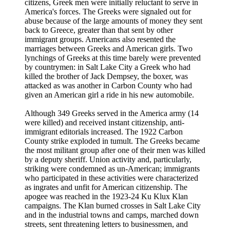
citizens, Greek men were initially reluctant to serve in
America's forces. The Greeks were signaled out for
abuse because of the large amounts of money they sent
back to Greece, greater than that sent by other
immigrant groups. Americans also resented the
marriages between Greeks and American girls. Two
lynchings of Greeks at this time barely were prevented
by countrymen: in Salt Lake City a Greek who had
killed the brother of Jack Dempsey, the boxer, was
attacked as was another in Carbon County who had
given an American girl a ride in his new automobile.
Although 349 Greeks served in the America army (14
were killed) and received instant citizenship, anti-
immigrant editorials increased. The 1922 Carbon
County strike exploded in tumult. The Greeks became
the most militant group after one of their men was killed
by a deputy sheriff. Union activity and, particularly,
striking were condemned as un-American; immigrants
who participated in these activities were characterized
as ingrates and unfit for American citizenship. The
apogee was reached in the 1923-24 Ku Klux Klan
campaigns. The Klan burned crosses in Salt Lake City
and in the industrial towns and camps, marched down
streets, sent threatening letters to businessmen, and